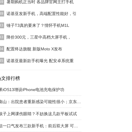
暑期购机正当时 各品牌官网主打手机
59
责编：庞超现在暑期已经过半，马上就将要迎来新的学
诺基亚发新手机，高端配置性能好，引
39
而对于手机厂商
[详细]
配置性能好，引来众消费者目光诺基亚手机曾经在手
锤子T3真的要来了？情怀手机M1L
33
业的地位很高，它
[详细]
月手机行业非常热闹，除了月初的MWC2017世界移
降价300元，三星中高档大屏手机，
33
会上众多新品
[详细]
小米、荣耀等国产手机的崛起，如今的手机市场高品
配置终达旗舰 新版Moto X发布
04
价的手机已经遍布
[详细]
罗拉今日在IFA展会上发布了新款Moto X、Moto G手
诺基亚最新款手机曝光 配安卓系统重
45
智
[详细]
技讯】1月14日消息，功能机时代，诺基亚是当之无
王者，但是随着
热文排行榜
[详细]
果iOS13增设iPhone电池充电保护功
钟南山：出院患者重新感染可能性很小；京东下线
孩子上网课伤眼睛？不妨换这几款平板试试
海信一口气发布三款新手机：前后双大屏 可阅读