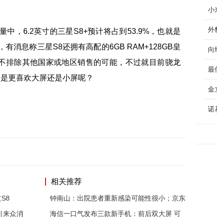
外
中，6.2英寸的三星S8+预计将占到53.9%，也就是
有消息称三星S8还拥有高配的6GB RAM+128GB皇
不排除其他国家或地区销售的可能，不过就目前骁龙
最
家是更喜欢大屏还是小屏呢？
相关推荐
S8
钟南山：出院患者重新感染可能性很小；京东
引来众消
海信一口气发布三款新手机：前后双大屏 可