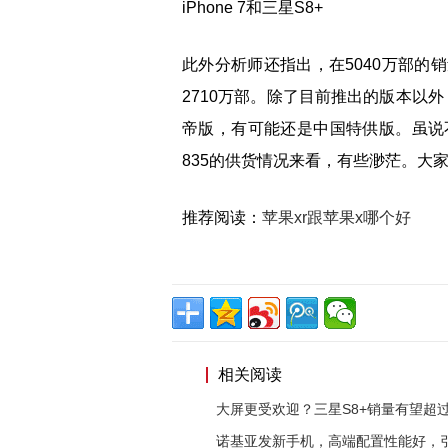
iPhone 7和三星S8+
此外分析师还指出，在5040万部的销量
2710万部。除了目前推出的版本以外，
帝版，有可能还是中国特供版。虽说
835的供货情况来看，有些渺茫。大
推荐阅读：
苹果xr跟苹果x哪个好
相关阅读
大屏更受欢迎？三星S8+销量有望超过
诺基亚发新手机，高端配置性能好，