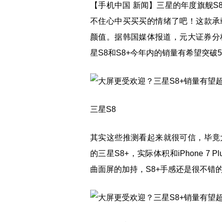
【手机中国 新闻】三星的年度旗舰S
不住心中买买买的情绪了吧！这款承
颜值。据韩国媒体报道，元大证券分析
星S8和S8+今年内的销量有希望突破5
三星S8
其实这些推测看起来就很可信，毕竟
的三星S8+，实际体积和iPhone 
曲面屏的加持，S8+手感还是很不错