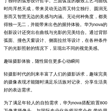
了独特的弧形设计哲学。三面弧度的极致工艺与曲线
时尚浑然天成，带来灵动无边而又特立独行、圆润无
形而又智慧无边的美感与内涵。无论何种角度，都美
得独一无二，并能带来出色的握持体验。华为nova的
创新设计还突出在曲线与光影的完美结合。通过背部
弧面、撞色天窗设计、侧面拉丝等设计，在各种条件
下的光影照射的情况下，呈现出不同的视觉美感。
趣味摄影体验，随性留住更多心动瞬间
轻摄影时代的到来丰富了人们的摄影诉求，趣味完美
的摄像表现才能随时满足乐活族对记录、分享生活美
好的表达需求。
为了满足年轻人的自拍需求，华为nova搭配前置800
万像素摄像头，与国际专业化妆师深度合作,带给用