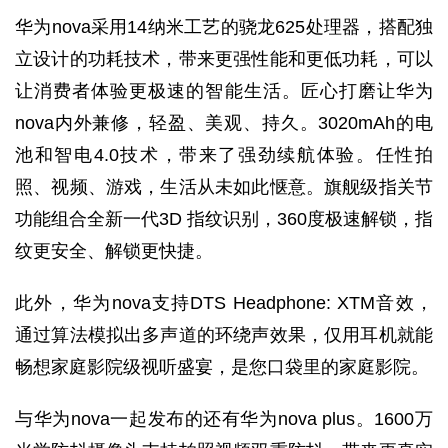
华为nova采用14纳米工艺的骁龙625处理器，搭配独
立设计的功耗技术，带来更强性能和更低功耗，可以
让消费者体验更极速的智能生活。匠心打磨让华为
nova内外兼修，轻盈、美观、持久。3020mAh的电
池和智电4.0技术，带来了强劲续航体验。任性拍
照、视频、游戏，生活从未如此惬意。旗舰级指关节
功能组合全新一代3D 指纹识别，360度极速解锁，指
纹更安全、解锁更快捷。
此外，华为nova支持DTS Headphone: XTM音效，
通过算法模拟出多声道的环绕声效果，仅用耳机就能
畅想家庭影院级视听盛宴，是您口袋里的家庭影院。
与华为nova一起发布的还有华为nova plus。1600万