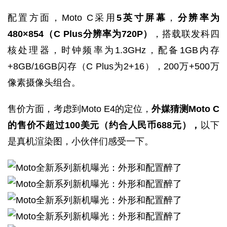
配置方面，Moto C采用
5英寸屏幕
，
分辨率为
480×854（C Plus分辨率为720P）
，搭载联发科四
核处理器，时钟频率为1.3GHz，配备1GB内存
+8GB/16GB闪存（C Plus为2+16），200万+500万
像素摄像头组合。
售价方面，考虑到Moto E4的定位，
外媒猜测Moto C
的售价不超过100美元（约合人民币688元），
以下
是真机渲染图，小伙伴们感受一下。