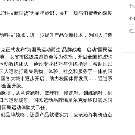
“科技新国货”为品牌标识，展开一场与消费者的深度
外
动科技”领域，进一步提升产品创新技术，为国人打造
克正式发布“为国民运动而生”品牌战略，启动“国民运
地。以省市区级路跑协会等为依托，开启全国超过50
运动教练团队，通过专业技巧与训练指导，帮助国民
国人运动打造集购物、体验、社交和服务于一体的国
全国各大城市逐步开启，助力校园体育发展……通过系
和全面升级。
脉搏，从竞速跑鞋、篮球鞋、慢跑鞋、训练跑鞋，到
日常运动场景，国民运动品牌鸿星尔克始终以满足国
升国民运动体验为己任。
共创品牌战略，还是产品软硬实力，应该始终将价值点
。