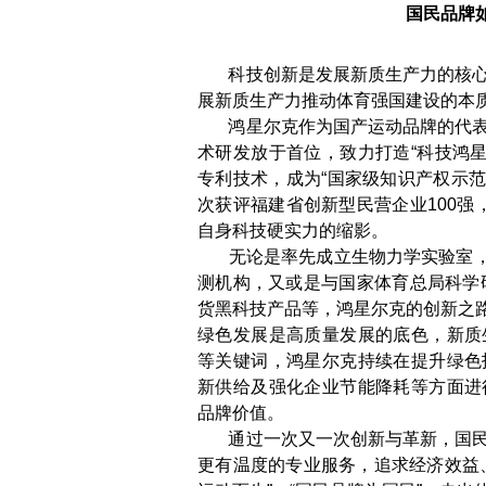
国民
品牌
科技创新是发展新质生产力的核心
展新质生产力推动体育强国建设的本
鸿星尔克作为国产运动品牌的代表
术研发放于首位，致力打造“科技鸿星
专利技术，成为“国家级知识产权示范企
次获评福建省创新型民营企业100强，
自身科技硬实力的缩影。
无论是率先成立生物力学实验室，还
测机构，又或是与国家体育总局科学研究
货黑科技产品等，鸿星尔克的创新之
绿色发展是高质量发展的底色，新质
等关键词，鸿星尔克持续在提升绿色
新供给及强化企业节能降耗等方面进
品牌价值。
通过一次又一次创新与革新，国民
更有温度的专业服务，追求经济效益