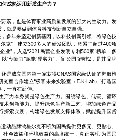
如何成熟运用新质生产力？
要素，也是体育事业高质量发展的强大内生动力。发
质，就是要做到体育科技创新自立自强。
，多年来坚定创新基因，以科技创新引领，将绿色技
尔克”，建立300多人的研发团队，积累了超过400项
业”，入选“2021民营企业发明专利500家”榜单，多
以“创新力”赋能“硬实力”，而“公园”跑鞋2，是其品牌
是成立国内第一家获得CNAS国家级认证的鞋服检
室合作建立“极客未来实验室（E.K-Lab）”打造国
路，一直在延伸。
生产力本身就是绿色生产力。围绕绿色、低碳、循环
技术创新能力、提升绿色生产新工艺、增加绿色产品
行探索实践，构建绿色发展支撑体系，赋能提升国货
运动品牌鸿星尔克不断为国民提供更多元、更贴心、
、社会效益和环境效益的高度统一，真正实现“为国民