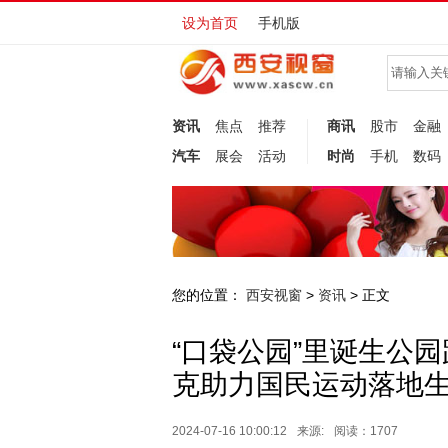
设为首页
手机版
资讯
焦点
推荐
商讯
股市
金融
汽车
展会
活动
时尚
手机
数码
您的位置：
西安视窗
资讯
>
> 正文
“口袋公园”里诞生公
克助力国民运动落地
2024-07-16 10:00:12
来源:
阅读：1707