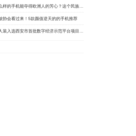
什么样的手机能夺得欧洲人的芳心？这个民族品牌
貌协会看过来！5款颜值逆天的的手机推荐
红人装入选西安市首批数字经济示范平台项目，助