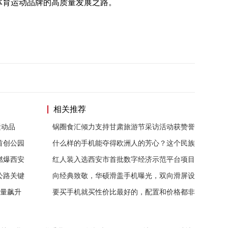
出体育运动品牌的高质量发展之路。
相关推荐
运动品
锅圈食汇倾力支持甘肃旅游节采访活动获赞誉
首创公园
什么样的手机能夺得欧洲人的芳心？这个民族
燃爆西安
红人装入选西安市首批数字经济示范平台项目
公路关键
向经典致敬，华硕滑盖手机曝光，双向滑屏设
销量飙升
要买手机就买性价比最好的，配置和价格都非