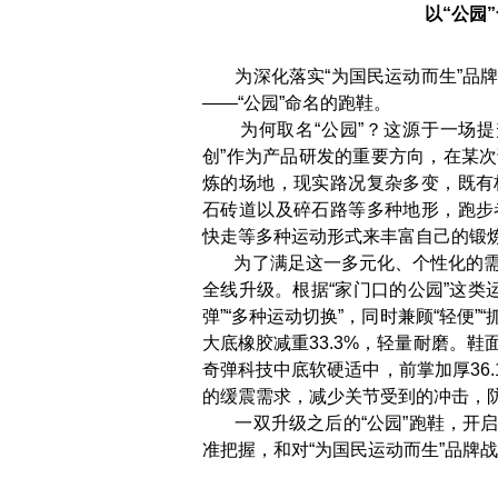
以“公园
为深化落实“为国民运动而生”品牌
——“公园”命名的跑鞋。
为何取名“公园”？这源于一场提
创”作为产品研发的重要方向，在某
炼的场地，现实路况复杂多变，既有
石砖道以及碎石路等多种地形，跑步
快走等多种运动形式来丰富自己的锻
为了满足这一多元化、个性化的需
全线升级。根据“家门口的公园”这类运
弹”“多种运动切换”，同时兼顾“轻便”
大底橡胶减重33.3%，轻量耐磨。
奇弹科技中底软硬适中，前掌加厚36
的缓震需求，减少关节受到的冲击，
一双升级之后的“公园”跑鞋，开启
准把握，和对“为国民运动而生”品牌战