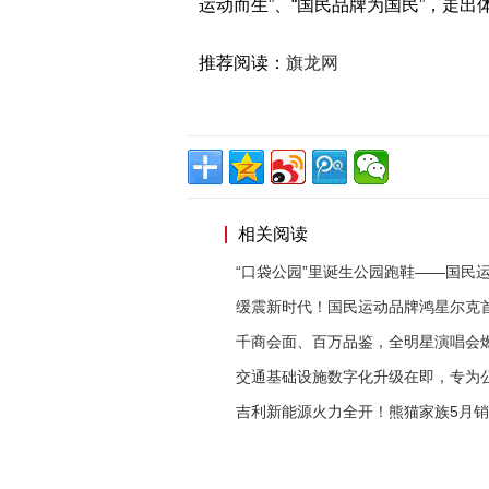
运动而生”、“国民品牌为国民”，走
推荐阅读：
旗龙网
相关阅读
“口袋公园”里诞生公园跑鞋——国民
缓震新时代！国民运动品牌鸿星尔克
千商会面、百万品鉴，全明星演唱会
交通基础设施数字化升级在即，专为
吉利新能源火力全开！熊猫家族5月