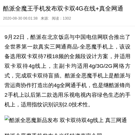
酷派全魔王手机发布双卡双4G在线+真全网通
2020-08-30 06:01:38
来源:
阅读：1302
9月22日，酷派在北京饭店与中国电信网联合推出了
全世界第一款真实三网通商品-全恶魔手机上，该设
备选用双卡双待7模18频的全频段设计方案，并适用
双卡双待4g线上，主副卡均适用4g/3G/2G网络方
式，完成双卡双待盲插。酷派全恶魔手机上是酷派与
营运商协作打造出的4g全网通手机，也是继酷派锋尚
2手机上以后第二款选用乐视电视內容绿色生态的手
机上，适用指纹识别识别2.0技术性。