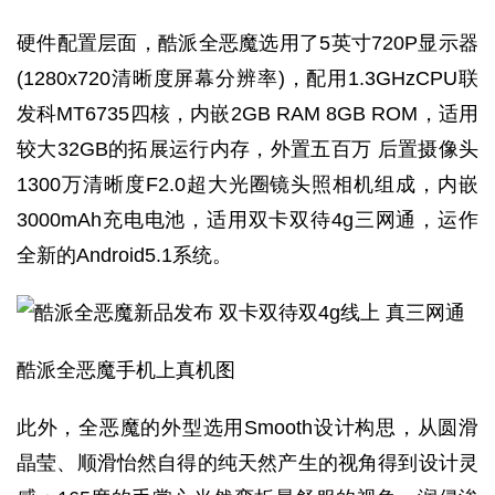
硬件配置层面，酷派全恶魔选用了5英寸720P显示器
(1280x720清晰度屏幕分辨率)，配用1.3GHzCPU联
发科MT6735四核，内嵌2GB RAM 8GB ROM，适用
较大32GB的拓展运行内存，外置五百万 后置摄像头
1300万清晰度F2.0超大光圈镜头照相机组成，内嵌
3000mAh充电电池，适用双卡双待4g三网通，运作
全新的Android5.1系统。
酷派全恶魔手机上真机图
此外，全恶魔的外型选用Smooth设计构思，从圆滑
晶莹、顺滑怡然自得的纯天然产生的视角得到设计灵