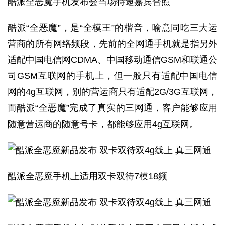
酷派全恶魔手机发布会当场特邀嘉宾合照
酷派“全恶魔”，是“全模王”的楷音，喻意同吃三大运
营商的所有网络频段，先前的全网通手机就是指另外
适配中国电信网CDMA、中国移动通信GSM和联通公
司GSM互联网的手机上，但一般只有适配中国电信
网的4g互联网，别的营运商只有适配2G/3G互联网，
而酷派“全恶魔”完成了真实的三网通，客户能够应用
随意营运商的随意号卡，都能够应用4g互联网。
酷派全恶魔手机上适用双卡双待7模18频