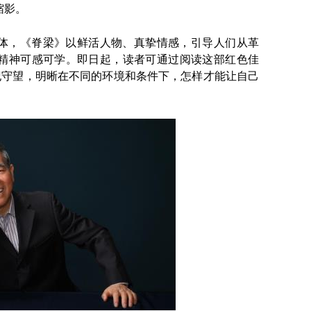
缩影。
体，《脊梁》以鲜活人物、真挚情感，引导人们从革
精神可感可学。即日起，读者可通过阅读这部红色佳
纪守望，明晰在不同的环境和条件下，怎样才能让自己