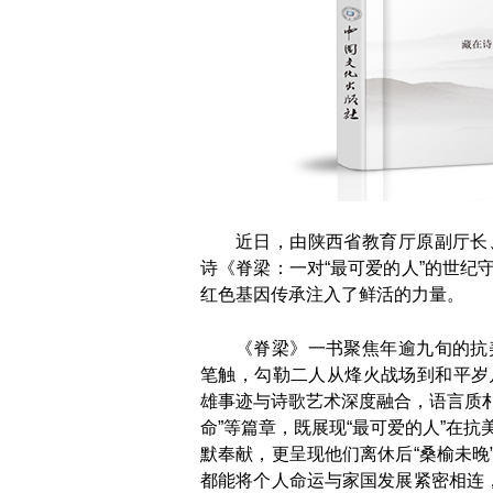
近日，由陕西省教育厅原副厅长
诗《脊梁：一对“最可爱的人”的世纪
红色基因传承注入了鲜活的力量。
《脊梁》一书聚焦年逾九旬的抗
笔触，勾勒二人从烽火战场到和平岁
雄事迹与诗歌艺术深度融合，语言质朴
命”等篇章，既展现“最可爱的人”在
默奉献，更呈现他们离休后“桑榆未晚
都能将个人命运与家国发展紧密相连，