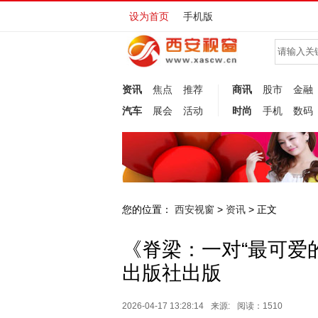
设为首页
手机版
资讯
焦点
推荐
商讯
股市
金融
汽车
展会
活动
时尚
手机
数码
您的位置：
西安视窗
资讯
>
> 正文
《脊梁：一对“最可爱
出版社出版
2026-04-17 13:28:14
来源:
阅读：1510