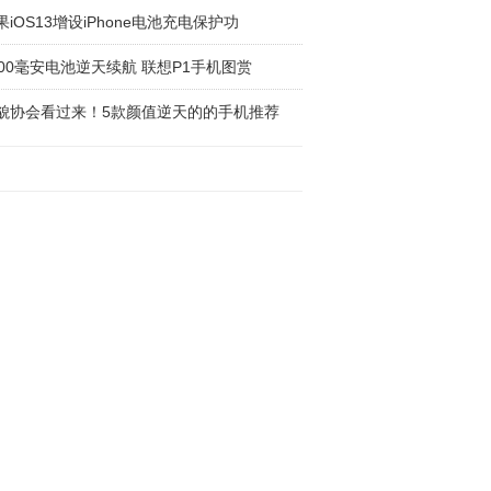
果iOS13增设iPhone电池充电保护功
000毫安电池逆天续航 联想P1手机图赏
貌协会看过来！5款颜值逆天的的手机推荐