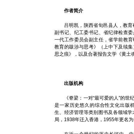
作者简介
吕明凯，陕西省旬邑县人，教育
副书记、纪工委书记、省纪律检查委
一代工作委员会副主任，省学前教育
教育的跋涉与思考》（上中下及续集
思之痕》，以及合著报告文学《黄土
出版机构
《脊梁：一对“最可爱的人”的世
是一家历史悠久的综合性文化出版
生、经济管理等类别图书及各领域学术
局，1938年迁入香港，1955年更