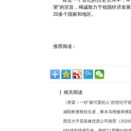
在近一个世纪的历史长河中，中
荣”的宗旨，竭诚致力于祖国经济发
20多个国家和地区。
推荐阅读：
相关阅读
《脊梁：一对“最可爱的人”的世纪守
咸阳桥勇救轻生者，啄木鸟维修师傅
西安大平层装修优质公司推荐（2026
6款城市情感车色，极狐T1晨曦白纯