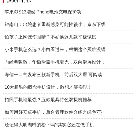
热文排行榜
苹果iOS13增设iPhone电池充电保护功
钟南山：出院患者重新感染可能性很小；京东下线
怕孩子上网课伤眼睛？不妨换这几款平板试试
小米手机怎么选？小白看过来，根据这个买准没错
向经典致敬，华硕滑盖手机曝光，双向滑屏设计，
海信一口气发布三款新手机：前后双大屏 可阅读
10大超酷的概念手机设计，敢想才能实现！
拍照手机谁最强？五款最具特色双摄机推荐
如何用好安卓手机，后台管理软件介绍之绿色守护
还记得大明湖畔的松下吗?其实它还在做手机