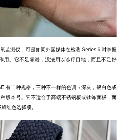
s 6 的血氧监测仪，可是如同外国媒体在检测 Series 6 时掌握
作用。它不足靠谱，没法用以诊疗目地，而且不足好
E 有二种规格，三种不一样的色调（深灰，银白色或
接二种版本号。它不适合于高端不锈钢板或钛饰面板，而
色或鲜红色选择项。