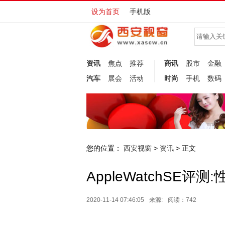
设为首页
手机版
资讯
焦点
推荐
商讯
股市
金融
汽车
展会
活动
时尚
手机
数码
您的位置：
西安视窗
资讯
>
> 正文
AppleWatchSE评
2020-11-14 07:46:05
来源:
阅读：742