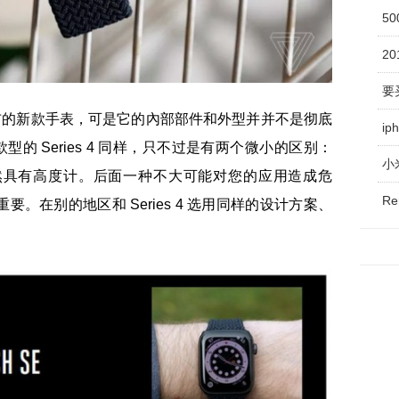
5
2
Phone发布的新款手表，可是它的內部部件和外型并并不是彻底
ip
款型的 Series 4 同样，只不过是有两个微小的区别：
小
仍然具有高度计。后面一种不大可能对您的应用造成危
R
。在别的地区和 Series 4 选用同样的设计方案、