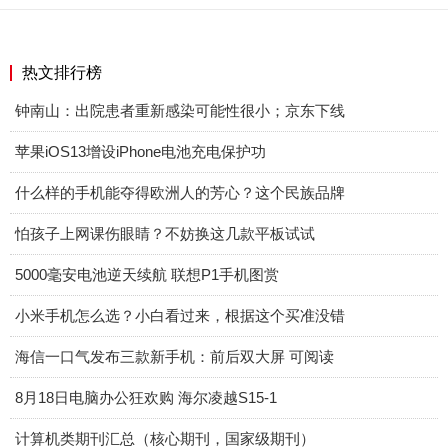
热文排行榜
钟南山：出院患者重新感染可能性很小；京东下线
苹果iOS13增设iPhone电池充电保护功
什么样的手机能夺得欧洲人的芳心？这个民族品牌
怕孩子上网课伤眼睛？不妨换这几款平板试试
5000毫安电池逆天续航 联想P1手机图赏
小米手机怎么选？小白看过来，根据这个买准没错
海信一口气发布三款新手机：前后双大屏 可阅读
8月18日电脑办公狂欢购 海尔凌越S15-1
计算机类期刊汇总（核心期刊，国家级期刊）