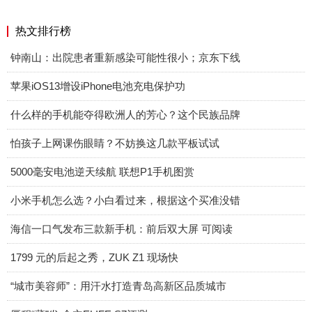
热文排行榜
钟南山：出院患者重新感染可能性很小；京东下线
苹果iOS13增设iPhone电池充电保护功
什么样的手机能夺得欧洲人的芳心？这个民族品牌
怕孩子上网课伤眼睛？不妨换这几款平板试试
5000毫安电池逆天续航 联想P1手机图赏
小米手机怎么选？小白看过来，根据这个买准没错
海信一口气发布三款新手机：前后双大屏 可阅读
1799 元的后起之秀，ZUK Z1 现场快
“城市美容师”：用汗水打造青岛高新区品质城市