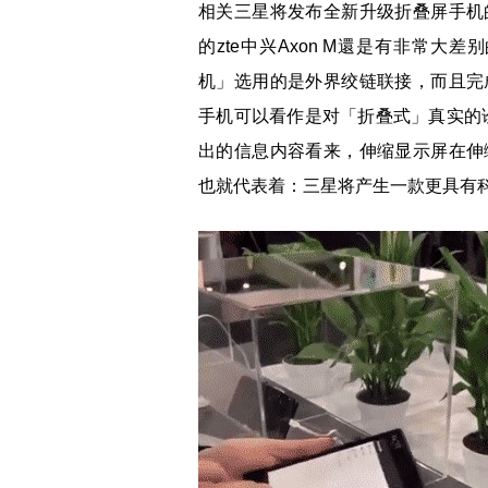
相关三星将发布全新升级折叠屏手机
的zte中兴Axon M還是有非常大
机」选用的是外界绞链联接，而且完
手机可以看作是对「折叠式」真实的
出的信息内容看来，伸缩显示屏在伸
也就代表着：三星将产生一款更具有