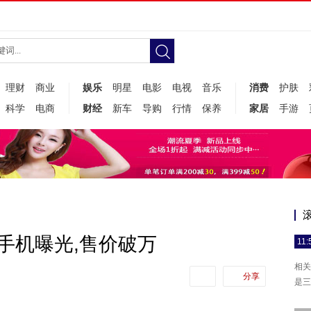
理财
商业
娱乐
明星
电影
电视
音乐
消费
护肤
科学
电商
财经
新车
导购
行情
保养
家居
手游
叠手机曝光,售价破万
11:
相关
分享
是三