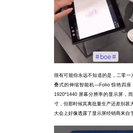
很有可能你永远不知道的是，二零一六年
叠式的伸缩智能机—Folio 惊艳四座
1920*1440 屏幕分辨率的显示
寸，但那时候其离批量生产还差别甚大，
大会上好像透露了显示屏经销商来自