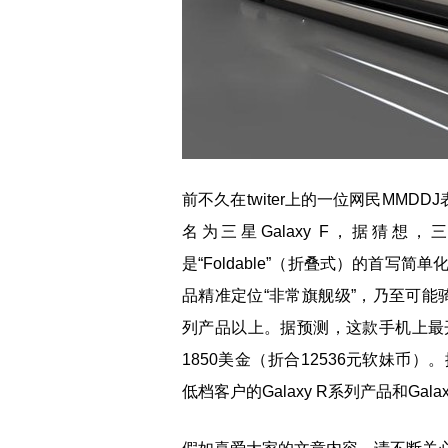
前不久在twiter上的一位网民MMD
名为三星Galaxy F，据猜想，三
是“Foldable”（折叠式）的首写简
品精准定位“非常旗舰级”，乃至可能骑在现
列产品以上。据预测，这款手机上最
1850美金（折合12536元软妹币）
低档客户的Galaxy R系列产品和Ga