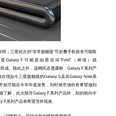
DJ表明，三星此次的“非常旗舰级”可折叠手机很有可能取
星Galaxy F可能是由英语词“Fold”（伸缩）或
单化而成。除此之外，该网民还透露称：Galaxy F系列产
如今三星旗舰级的Galaxy S及其Galaxy Note系
开始可能在今年年底发售，到时候市场价有希望做到
。据了解，此次除开Galaxy F系列产品外，别的朝向中
laxy P系列产品有希望另外现身。