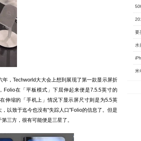
5
2
i
米
，Techworld大大会上想到展现了第一款显示屏折
，Folio在「平板模式」下屈伸起来便是7.5.5英寸的
屏，而在伸缩的「手机上」情况下显示屏尺寸则是为5.5英
以致于迄今也没有“失踪人口”Folio的信息了。但是
于第三方，很有可能便是三星了。