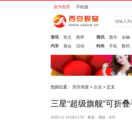
设为首页
手机版
资讯
焦点
推荐
商讯
股市
金融
汽车
展会
活动
时尚
手机
数码
您的位置：
西安视窗
企业
>
> 正文
三星“超级旗舰”可折
2020-11-14 09:11:51
来源:
阅读：824