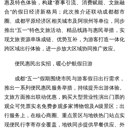
惠及特色体验，构建“赛事引流、消费赋能、文旅融
合”的假日经济新格局；此次推介还联动成都都市
圈、成都平原经济区相关城市及阿坝州等单位，同步
推出“五一”特色文旅活动、精品线路与惠民举措，实
现文旅资源串珠成链、优势互补，为游客打造一体化
跨区域出行体验，进一步放大区域协同推广效应。
便民惠民出实招，暖心护航假日游
成都“五一”假期围绕市民与游客假日出行需求，
推出一系列便民惠民服务举措，持续提升出游体验。
文旅方面推出联动优惠，购买大型营业性演出门票的
观众可凭票实名免费参观多家博物馆及A级景区；出
行服务上，在核心商圈、重点景区与地铁热门站点实
现便民行李寄存全覆盖，地铁同步提供早餐供应、外