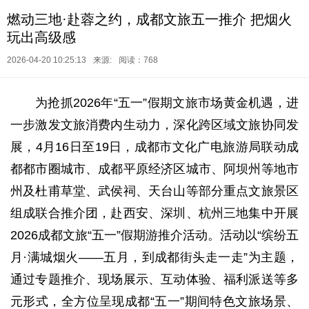
燃动三地·赴蓉之约，成都文旅五一推介 把烟火
玩出高级感
2026-04-20 10:25:13
来源:
阅读：768
为抢抓2026年“五一”假期文旅市场黄金机遇，进
一步激发文旅消费内生动力，深化跨区域文旅协同发
展，4月16日至19日，成都市文化广电旅游局联动成
都都市圈城市、成都平原经济区城市、阿坝州等地市
州及杜甫草堂、武侯祠、天台山等部分重点文旅景区
组成联合推介团，赴西安、深圳、杭州三地集中开展
2026成都文旅“五一”假期游推介活动。活动以“缤纷五
月·满城烟火——五月，到成都街头走一走”为主题，
通过专题推介、现场展示、互动体验、福利派送等多
元形式，全方位呈现成都“五一”期间特色文旅场景、