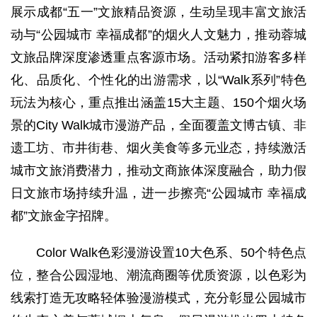
展示成都“五一”文旅精品资源，生动呈现丰富文旅活
动与“公园城市 幸福成都”的烟火人文魅力，推动蓉城
文旅品牌深度渗透重点客源市场。活动紧扣游客多样
化、品质化、个性化的出游需求，以“Walk系列”特色
玩法为核心，重点推出涵盖15大主题、150个烟火场
景的City Walk城市漫游产品，全面覆盖文博古镇、非
遗工坊、市井街巷、烟火美食等多元业态，持续激活
城市文旅消费潜力，推动文商旅体深度融合，助力假
日文旅市场持续升温，进一步擦亮“公园城市 幸福成
都”文旅金字招牌。
Color Walk色彩漫游设置10大色系、50个特色点
位，整合公园湿地、潮流商圈等优质资源，以色彩为
线索打造无攻略轻体验漫游模式，充分彰显公园城市