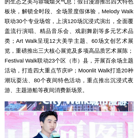
的生态之美与蓉城烟火气息；假日漫游推出四大特色
板块，解锁全时段、全场景度假体验，Melody Walk
联动30个专业场馆，上演120场沉浸式演出，全面覆
盖流行演唱、精品音乐会、戏剧舞剧等多元艺术品
类；Art Walk呈现12大美学主题、60场文创艺术展
览，重磅推出三大核心展览及多项高品质艺术展陈；
Festival Walk联动23个区（市）县，开展百余场主题
活动，打造四大重点节庆IP；Moonlit Walk打造20种
潮玩耍法、80个夜间特色活动，重点推出沉浸式夜
游、主题游船等夜间消费新场景。