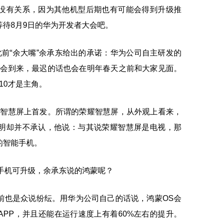
没有关系，因为其他机型后期也有可能会得到升级推
待8月9日的华为开发者大会吧。
说此前“余大嘴”余承东给出的承诺：华为公司自主研发的
就会到来，最迟的话也会在明年春天之前和大家见面。
10才是主角。
的智慧屏上首发。所谓的荣耀智慧屏，从外观上看来，
明却并不承认，他说：与其说荣耀智慧屏是电视，那
的智能手机。
，目前也是众说纷纭。用华为公司自己的话说，鸿蒙OS会
PP，并且还能在运行速度上有着60%左右的提升。