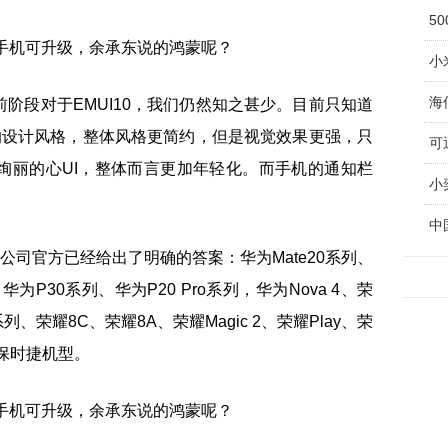
5
阶段对于EMUI10，我们仍然知之甚少。目前只知道
代的设计风格，整体风格更简约，但是视觉效果更强，只
绚丽的心UI，整体而言更加年轻化。而手机的通知栏
小
中
为公司官方已经给出了明确的答案：华为Mate20系列、
、华为P30系列、华为P20 Pro系列，华为Nova 4、荣
列、荣耀8C、荣耀8A、荣耀Magic 2、荣耀Play、荣
为保时捷机型。