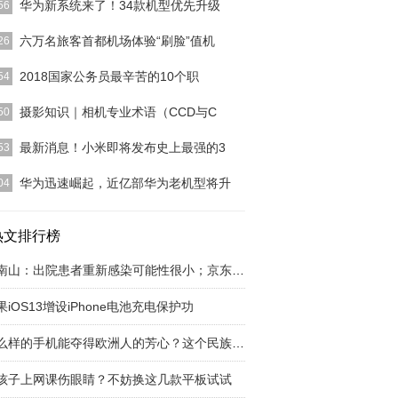
华为新系统来了！34款机型优先升级
56
25日上午十点，华为EMUI 正式官宣EMU10.1上线报
六万名旅客首都机场体验“刷脸”值机
26
并且
[详细]
机场“无纸化”出行服务将再升级，“刷脸”值机未来将
2018国家公务员最辛苦的10个职
54
过手机APP
[详细]
有几百万人报考公务员，都说公务员待遇好，福利
摄影知识｜相机专业术语（CCD与C
50
工作稳定，殊不知有
[详细]
CCD是电荷耦合组件的简称，它内部的半导体材料能
最新消息！小米即将发布史上最强的3
53
线转变成电荷，
[详细]
个不知名小品牌到如今家喻户晓，可见雷大大没在小
华为迅速崛起，近亿部华为老机型将升
04
机上少花功夫，不
[详细]
媒来自中国的手机厂商华为正在积极的推进旗下智能
终端升级Andr
热文排行榜
[详细]
钟南山：出院患者重新感染可能性很小；京东下线
果iOS13增设iPhone电池充电保护功
什么样的手机能夺得欧洲人的芳心？这个民族品牌
孩子上网课伤眼睛？不妨换这几款平板试试