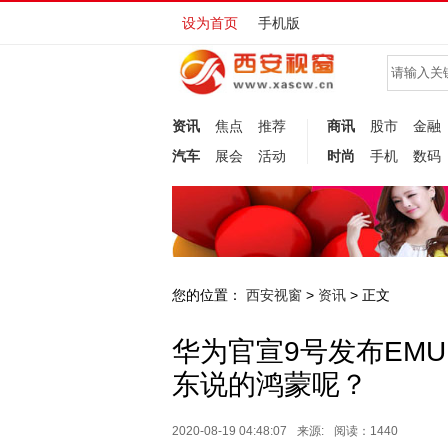
设为首页
手机版
资讯
焦点
推荐
商讯
股市
金融
汽车
展会
活动
时尚
手机
数码
您的位置：
西安视窗
资讯
>
> 正文
华为官宣9号发布EMU
东说的鸿蒙呢？
2020-08-19 04:48:07
来源:
阅读：1440