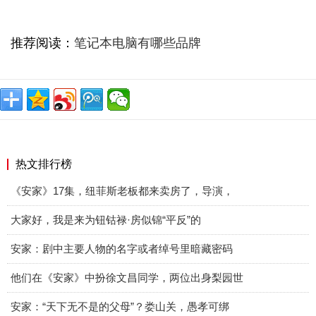
推荐阅读：
笔记本电脑有哪些品牌
热文排行榜
《安家》17集，纽菲斯老板都来卖房了，导演，
大家好，我是来为钮钴禄·房似锦“平反”的
安家：剧中主要人物的名字或者绰号里暗藏密码
他们在《安家》中扮徐文昌同学，两位出身梨园世
安家：“天下无不是的父母”？娄山关，愚孝可绑